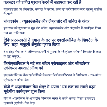
क्लस्टर को शक्ति प्रदान करने में सहायता कर रही है
न्यूफाउंडलैंड एवं लैब्राडोर, कनाडा के उद्योग, ऊर्जा एवं प्रौद्योगिकी मंत्री एंड्रयू पार्सन्स
ने अपने…
संपादकीय : न्यूफ़ाउंडलैंड और लैब्राडोर की शक्ति के अंदर
इस साल की शुरुआत में मुझे सेंट जॉन्स, न्यूफ़ाउंडलैंड और लैब्राडोर में आमंत्रित किया
गया था, ताकि पता…
टेक्निपएफएमसी ने गुयाना के तट पर एक्सॉनमोबिल के व्हिपटेल के
लिए 'बड़ा' समुद्री अनुबंध प्राप्त किया
तेल क्षेत्र सेवा कंपनी टेक्निपएफएमसी ने गुयाना के स्टैब्रोइक ब्लॉक में व्हिपटेल विकास
के लिए समुद्र…
जियोएकॉस्टिस ने नई सब-बॉटम प्रोफाइलर और सॉफ्टवेयर
एकीकरण क्षमताएं लॉन्च कीं
हाइड्रोकॉस्टिक सेंसर प्रौद्योगिकी डेवलपर जियोअकॉस्टिक्स ने जियोपल्स 2 सब-बॉटम
प्रोफाइलर लॉन्च किया…
बीपी ने अज़रबैजान तेल क्षेत्र में अपना 'अब तक का सबसे बड़ा'
भूकंपीय कार्यक्रम शुरू किया
बीपी ने अज़रबैजान के अपतटीय कैस्पियन सागर में अपने अज़ेरी-चिराग-डीपवाटर
गुनाशली (एसीजी) तेल क्षेत्र…