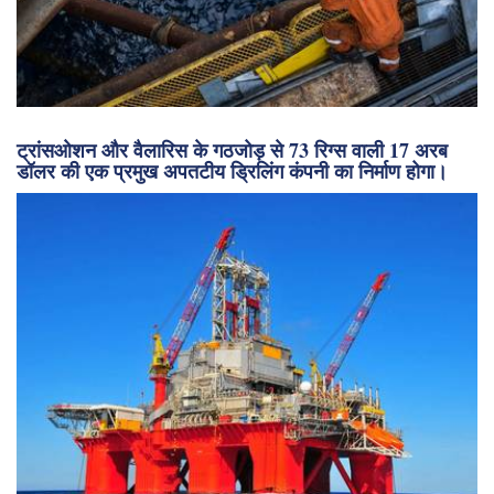
ट्रांसओशन और वैलारिस के गठजोड़ से 73 रिग्स वाली 17 अरब
डॉलर की एक प्रमुख अपतटीय ड्रिलिंग कंपनी का निर्माण होगा।