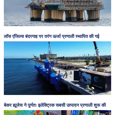
लॉस एंजिल्स बंदरगाह पर तरंग ऊर्जा प्रणाली स्थापित की गई
बेकर ह्यूजेस ने पूर्णतः इलेक्ट्रिक सबसी उत्पादन प्रणाली शुरू की