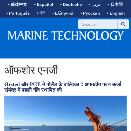
• 简体中文
• Español
• Deutsche
• عربى
• 日本語
• Português
• हिंदी
• Ελληνικά
• Русский
• English
ऑफशोर एनर्जी
Ørsted और PGE ने पोलैंड के बाल्टिका 2 अपतटीय पवन ऊर्जा
संयंत्र में पहली नींव स्थापित की