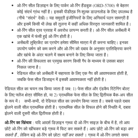
ओ-रिंग सील डिज़ाइन के लिए पार्कर ओ-रिंग हैंडबुक (ORD-5700) से बेहतर
कोई संदर्भ ग्रंथ नहीं है। इसकी पीडीएफ़ निःशुल्क डाउनलोड के लिए उपलब्ध है
(नीचे "संदर्भ" देखें)। यह समुद्री इंजीनियरों के लिए अनिवार्य पठन सामग्री है
और इसमें किसी भी लेख की तुलना में कहीं अधिक विस्तृत जानकारी शामिल है।
ओ-रिंग सील द्रव प्रवाह में अवरोध उत्पन्न करती है। ओ-रिंग सील असेंबली में
एक खांचे में फंसी हुई ओ-रिंग होती है।
असेंबली लुब्रिकेंट का प्रयोग हमेशा सीमित मात्रा में ही करना चाहिए। इनका
उपयोग घर्षण को कम करने और ओ-रिंग को दबाव के अनुसार प्रतिक्रिया करने
और खांचे के अंदर चलने में सक्षम बनाने के लिए किया जाता है।
ओ-रिंग की विफलता का प्रमुख कारण किसी गैप के माध्यम से उसका बाहर
निकल जाना है।
रेडियल सील को असेंबली में सहायता के लिए एक गैप की आवश्यकता होती है,
जबकि फेस सील डिजाइन में इसकी आवश्यकता नहीं होती है।
रेडियल सील का चयन तब किया जाता है जब: 1) फेस सील और एंडकैप रिटेनिंग बोल्ट
के लिए फ्लेंज क्षेत्र सीमित हो, या 2) प्राथमिक फेस सील के लिए द्वितीयक बैक-अप सील
के रूप में।
कभी-कभी, दो रेडियल सील का उपयोग किया जाता है। सबसे पहले दबाव
झेलने वाली सील प्राथमिक होती है। प्राथमिक सील के विफल होने की स्थिति में, दबाव
झेलने वाली दूसरी सील द्वितीयक होती है।
ओ-रिंग का खिंचाव
: यदि आदर्श डिज़ाइन ग्रूव दो ओ-रिंग साइज़ के बीच में है, तो आप
छोटे ओ-रिंग को खींचकर बड़े ग्रूव में फिट कर सकते हैं। आप छोटे ओ-रिंग को बड़ा
कर
सकते हैं
, लेकिन बड़े ओ-रिंग को छोटा
नहीं कर सकते
। ग्रूव में ओ-रिंग लगाते समय