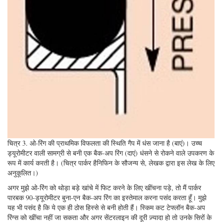
चित्र 3. ओ-रिंग की प्राथमिक विफलता की स्थिति गैप में धंस जाना है (बाएं)। उच्च
ड्यूरोमीटर वाली सामग्री से बनी एक बैक-अप रिंग (दाएं) धंसने से रोकने वाले उपकरण के
रूप में कार्य करती है। (चित्र पार्कर हैनिफिन के सौजन्य से, लेखक द्वारा इस लेख के लिए
अनुकूलित।)
अगर मुझे ओ-रिंग को थोड़ा बड़े खांचे में फिट करने के लिए खींचना पड़े, तो मैं पार्कर
पारबक 90-ड्यूरोमीटर बुना-एन बैक-अप रिंग का इस्तेमाल करना पसंद करता हूँ। मुझे
यह भी पसंद है कि ये एक ही ठोस हिस्से से बनी होती हैं। स्किम कट टेफ्लॉन बैक-अप
रिंग्स को खींचा नहीं जा सकता और अगर सेंटरलाइन की दूरी ज़्यादा हो तो उनके सिरों के