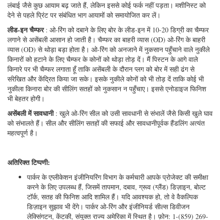
लंबाई जैसे कुछ आयाम बढ़ जाते हैं, लेकिन इससे कोई फर्क नहीं पड़ता। मशीनिस्ट को
देने से पहले प्रिंट पर संबंधित भाग आयामों को समायोजित कर लें।
लीड-इन चैम्फर
: ओ-रिंग को दबाने के लिए बोर के लीड-इन में 10-20 डिग्री का चैम्फर
लगाने से असेंबली आसान हो जाती है। चैम्फर का बाहरी व्यास (OD) ओ-रिंग के बाहरी
व्यास (OD) से थोड़ा बड़ा होता है। ओ-रिंग को अनजाने में नुकसान पहुँचाने वाले नुकीले
किनारों को हटाने के लिए चैम्फर के कोनों को थोड़ा तोड़ दें। मैं पिस्टन के आगे वाले
किनारे पर भी चैम्फर लगाता हूँ ताकि असेंबली के दौरान प्लग को बोर में सही ढंग से
संरेखित और केंद्रित किया जा सके। इसके नुकीले कोनों को भी तोड़ दें ताकि कोई भी
नुकीला किनारा बोर की सीलिंग सतहों को नुकसान न पहुँचाए। इससे एनोडाइज फिनिश
भी बेहतर होगी।
असेंबली में सावधानी
: खुले ओ-रिंग सील को उसी सावधानी से संभालें जैसे किसी खुले घाव
को संभालते हैं। सील और सीलिंग सतहों की सफाई और सावधानीपूर्वक हैंडलिंग अत्यंत
महत्वपूर्ण है।
अतिरिक्त टिप्पणी:
पार्कर के एप्लीकेशन इंजीनियरिंग विभाग के कर्मचारी आपके प्रोजेक्ट की समीक्षा
करने के लिए उपलब्ध हैं, जिसमें तापमान, दबाव, ग्रूव (ग्लैंड) डिज़ाइन, बोल्ट
टॉर्क, सतह की फिनिश आदि शामिल हैं। यदि आवश्यक हो, तो वे वैकल्पिक
डिज़ाइन सुझाव भी देंगे। पार्कर ओ-रिंग और इंजीनियर्ड सील्स डिवीजन
लेक्सिंगटन, केंटकी, संयुक्त राज्य अमेरिका में स्थित है। फ़ोन: 1-(859) 269-