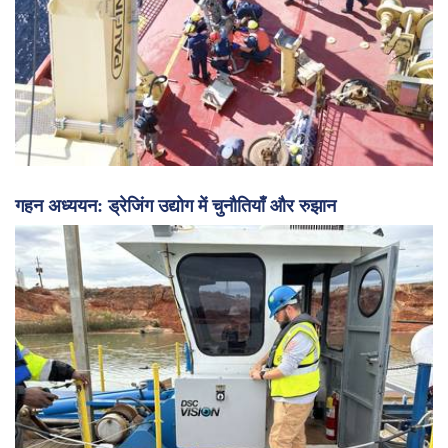
गहन अध्ययन: ड्रेजिंग उद्योग में चुनौतियाँ और रुझान