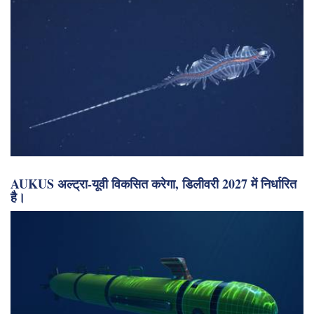
AUKUS अल्ट्रा-यूवी विकसित करेगा, डिलीवरी 2027 में निर्धारित
है।