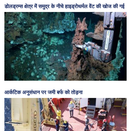
डोलड्रम्स क्षेत्र में समुद्र के नीचे हाइड्रोथर्मल वेंट की खोज की गई
आर्कटिक अनुसंधान पर जमी बर्फ को तोड़ना