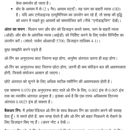
केस कमजोर हो जाता है।
बोर के आयाम में से (2 x गैप) आयाम घटाएँ। यह प्लग का बाहरी व्यास (OD)
है। यदि आप एनोडाइज्ड एल्युमिनियम का उपयोग कर रहे हैं, तो सतह की वृद्धि
को ध्यान में रखते हुए आयामों को समायोजित करें (नीचे "एनोडाइजिंग" देखें)।
अंतर का चयन
: मिलान प्लग और बोर को डिजाइन करते समय, प्लग के बाहरी व्यास
(ओडी) और बोर के आंतरिक व्यास (आईडी) को निर्दिष्ट करने के लिए पार्कर विनिर्देश का
उपयोग करें। (संदर्भ: पार्कर ओआरडी 5700, डिजाइन तालिका 4-1)।
कुछ समझौते करने पड़ते हैं:
ओ-रिंग का अनुप्रस्थ काट जितना बड़ा होगा, अनुमेय अंतराल उतना ही बड़ा होगा।
ओ-रिंग का अनुप्रस्थ काट जितना छोटा होगा, उतनी ही कम संपीडन बल की आवश्यकता
होगी, जिससे संयोजन आसान हो जाएगा।
छोटे अंतराल को चुनने के लिए अधिक सटीक मशीनिंग की आवश्यकता होती है।
एक सामान्य 0.070 इंच अनुप्रस्थ काट वाले ओ-रिंग के लिए, 0.002 इंच से 0.005 इंच
तक का व्यासीय अंतराल अनुमत है। इसका अर्थ है कि एक तरफ अधिकतम त्रिज्या
अंतराल 0.0025 इंच हो सकता है।
बैकअप रिंग:
मैं
हमेशा
रेडियल ओ-रिंग के साथ बैकअप रिंग का उपयोग करने की सलाह
देता हूँ। ये सस्ते होते हैं, कम जगह घेरते हैं और ओ-रिंग को बाहर निकलने से रोकने के
लिए डिज़ाइन किए गए हैं। (ऊपर नोट 4 देखें।)