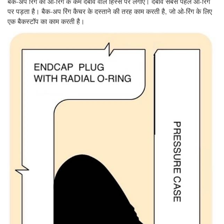
बैक-अप रिंग को ओ-रिंग के कम दबाव वाले हिस्से पर लगाएं। दबाव सबसे पहले ओ-रिंग
पर पड़ता है। बैक-अप रिंग कैचर के दस्ताने की तरह काम करती है, जो ओ-रिंग के लिए
एक बैकस्टॉप का काम करती है।