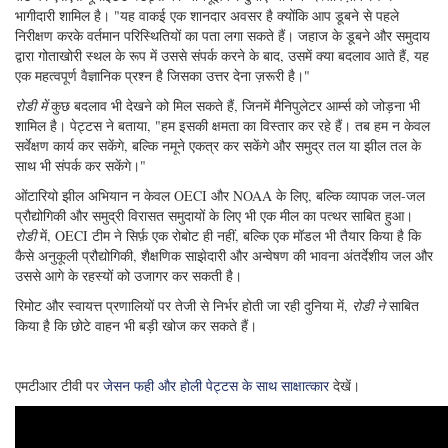
भागीदारी शामिल है। "यह वाकई एक शानदार अवसर है क्योंकि आप डूबने से पहले
निरीक्षण करके वर्तमान परिस्थितियों का पता लगा सकते हैं। जहाज के डूबने और समुदाय
द्वारा गोताखोरी स्थल के रूप में उससे संपर्क करने के बाद, उसमें क्या बदलाव आते हैं, यह
एक महत्वपूर्ण वैज्ञानिक प्रश्न है जिसका उत्तर देना ज़रूरी है।"
रोडी में
कुछ बदलाव भी देखने को मिल सकते हैं, जिनमें मैनिपुलेटर आर्म्स को जोड़ना भी
शामिल है। पेट्टस ने बताया, "हम इसकी क्षमता का विस्तार कर रहे हैं। तब हम न केवल
सर्वेक्षण कार्य कर सकेंगे, बल्कि नमूने एकत्र कर सकेंगे और समुद्र तल या झील तल के
साथ भी संपर्क कर सकेंगे।"
ओंटारियो झील अभियान न केवल OECI और NOAA के लिए, बल्कि व्यापक जल-जल
प्रौद्योगिकी और समुद्री विरासत समुदायों के लिए भी एक मील का पत्थर साबित हुआ।
रोडी
में, OECI टीम ने सिर्फ़ एक रोबोट ही नहीं, बल्कि एक मॉडल भी तैयार किया है कि
कैसे अनुकूली प्रौद्योगिकी, शैक्षणिक साझेदारी और अन्वेषण की भावना अंतर्देशीय जल और
उससे आगे के रहस्यों को उजागर कर सकती है।
रिमोट और स्वायत्त प्रणालियों पर तेजी से निर्भर होती जा रही दुनिया में,
रोडी ने
साबित
किया है कि छोटे वाहन भी बड़ी खोज कर सकते हैं।
एमटीआर टीवी पर
जेसन फही और होली पेट्टस के साथ साक्षात्कार
देखें।