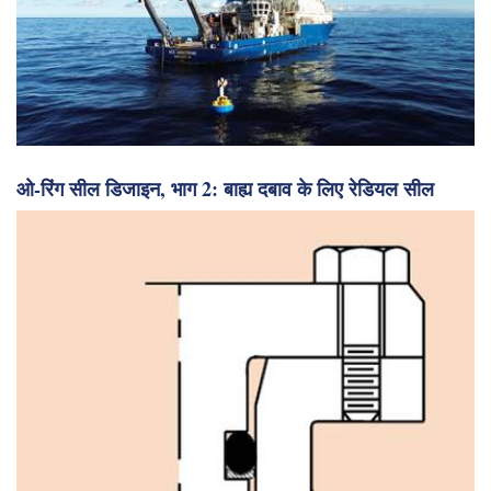
ओ-रिंग सील डिजाइन, भाग 2: बाह्य दबाव के लिए रेडियल सील