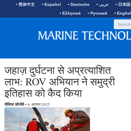
• 简体中文
• Español
• Deutsche
• عربى
• 日本語
• Ελληνικά
• Русский
• Englis
जहाज़ दुर्घटना से अप्रत्याशित
लाभ: ROV अभियान ने समुद्री
इतिहास को कैद किया
सेलिया कोनोवे
•
6 अगस्त 2025