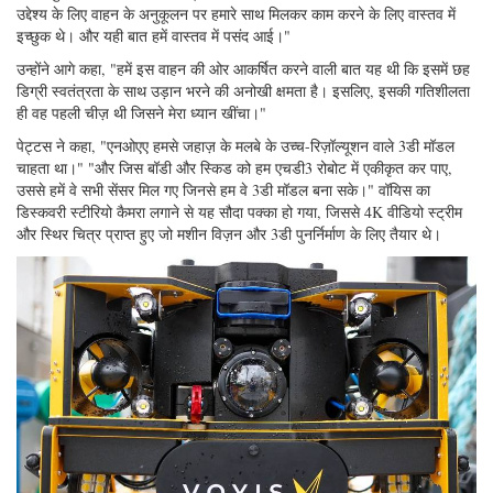
उद्देश्य के लिए वाहन के अनुकूलन पर हमारे साथ मिलकर काम करने के लिए वास्तव में
इच्छुक थे। और यही बात हमें वास्तव में पसंद आई।"
उन्होंने आगे कहा, "हमें इस वाहन की ओर आकर्षित करने वाली बात यह थी कि इसमें छह
डिग्री स्वतंत्रता के साथ उड़ान भरने की अनोखी क्षमता है। इसलिए, इसकी गतिशीलता
ही वह पहली चीज़ थी जिसने मेरा ध्यान खींचा।"
पेट्टस ने कहा, "एनओएए हमसे जहाज़ के मलबे के उच्च-रिज़ॉल्यूशन वाले 3डी मॉडल
चाहता था।" "और जिस बॉडी और स्किड को हम एचडी3 रोबोट में एकीकृत कर पाए,
उससे हमें वे सभी सेंसर मिल गए जिनसे हम वे 3डी मॉडल बना सके।" वॉयिस का
डिस्कवरी स्टीरियो कैमरा लगाने से यह सौदा पक्का हो गया, जिससे 4K वीडियो स्ट्रीम
और स्थिर चित्र प्राप्त हुए जो मशीन विज़न और 3डी पुनर्निर्माण के लिए तैयार थे।