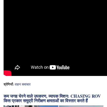
श्रेणियाँ:
वाहन समाचार
कम जगह घेरने वाले उपकरण, व्यापक मिशन: CHASING ROV
किस प्रकार समुद्री निरीक्षण क्षमताओं का विस्तार करते हैं