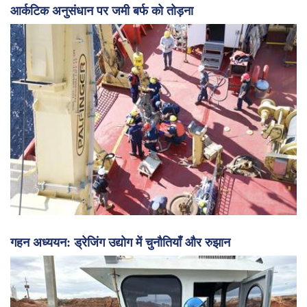
आर्कटिक अनुसंधान पर जमी बर्फ को तोड़ना
गहन अध्ययन: ड्रेजिंग उद्योग में चुनौतियाँ और रुझान