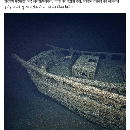
संरक्षण प्रयासों और जनसहभागिता, दोनों को बढ़ावा देंगी, जिससे दर्शकों को जलमग्न
इतिहास को सुलभ तरीके से जानने का मौका मिलेगा।