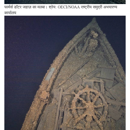
फार्मर्स डॉटर जहाज़ का मलबा। श्रेय: OECI/NOAA राष्ट्रीय समुद्री अभयारण्य
कार्यालय