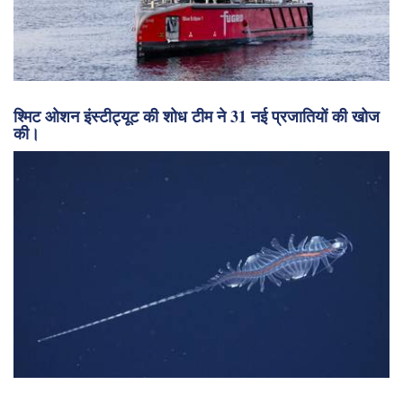
श्मिट ओशन इंस्टीट्यूट की शोध टीम ने 31 नई प्रजातियों की खोज
की।