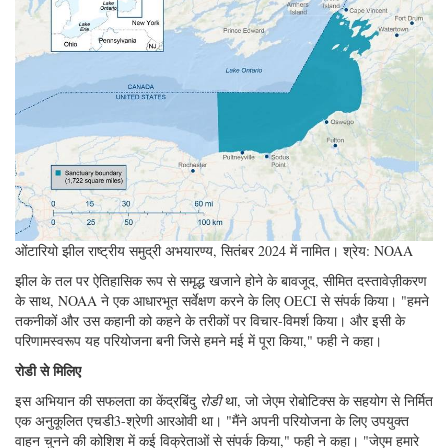
ओंटारियो झील राष्ट्रीय समुद्री अभयारण्य, सितंबर 2024 में नामित। श्रेय: NOAA
झील के तल पर ऐतिहासिक रूप से समृद्ध खजाने होने के बावजूद, सीमित दस्तावेज़ीकरण
के साथ, NOAA ने एक आधारभूत सर्वेक्षण करने के लिए OECI से संपर्क किया। "हमने
तकनीकों और उस कहानी को कहने के तरीकों पर विचार-विमर्श किया। और इसी के
परिणामस्वरूप यह परियोजना बनी जिसे हमने मई में पूरा किया," फही ने कहा।
रोडी से मिलिए
इस अभियान की सफलता का केंद्रबिंदु
रोडी
था, जो जेएम रोबोटिक्स के सहयोग से निर्मित
एक अनुकूलित एचडी3-श्रेणी आरओवी था। "मैंने अपनी परियोजना के लिए उपयुक्त
वाहन चुनने की कोशिश में कई विक्रेताओं से संपर्क किया," फही ने कहा। "जेएम हमारे