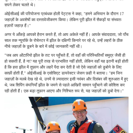
सपने लेकर चलते थे।
ओईसीआई की परियोजना प्रबंधक होली पेट्टस ने कहा, "हमने अभियान के दौरान 17
जहाज़ों के अवशेषों का दस्तावेजीकरण किया। लेकिन पूरी झील में सैकड़ों या संभवतः
हज़ारों जहाज़ हैं।"
अगर ये आँकड़े आपको हैरान करते हैं, तो आप अकेले नहीं हैं। आपके संवाददाता, जो पाँच
साल तक न्यूयॉर्क के रोचेस्टर में झील के दक्षिणी किनारे पर रहे थे, उन्हें लहरों के ठीक
नीचे जहाज़ों के डूबने के बारे में कोई जानकारी नहीं थी।
"जब आप ओंटारियो झील के तट पर पहुँचते हैं, तो वहाँ की परिस्थितियाँ समुद्र जैसी ही
हो सकती हैं, है ना? यह पूरी तरह से प्रभावित नहीं होती, लेकिन वहाँ यह इतनी बड़ी होती
है कि हवा झील में तूफ़ान और लहरें पैदा कर देती है जो ऐसे जहाज़ों को डुबोने के लिए
काफ़ी होती हैं," ओईसीआई के एसोसिएट डायरेक्टर जेसन फ़ही ने बताया। "हम जिन
जहाज़ों के मलबे देख रहे थे, उनमें से ज़्यादातर इसी नवंबर और दिसंबर की शुरुआत में हुए
थे, जब शिपिंग कंपनियाँ झील के जमने से पहले आखिरी सामान पहुँचाने की कोशिश कर
रही होती हैं। एक बड़ा तूफ़ान आएगा और निश्चित रूप से, यह जहाज़ों को डुबो देगा।"