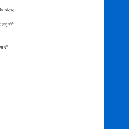
णीय डीएनए
 लागू होते
था डॉ.