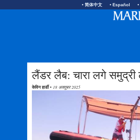
• 简体中文
• Español
•
लैंडर लैब: चारा लगे समुद्री 
केविन हार्डी
•
18 अक्तूबर 2025