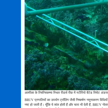
अफ़्रीका के त्सित्सिकम्मा स्थित रीडर्स रीफ़ में स्टीरियो बैटेड रिमोट
BRUV प्रणालियों का उपयोग ट्रॉलिंग जैसी निष्कर्षण नमूनाकरण विधियों 
नष्ट हो जाती हैं। चूँकि ये शांत होती हैं और चारा भी देती हैं, BRUV गो