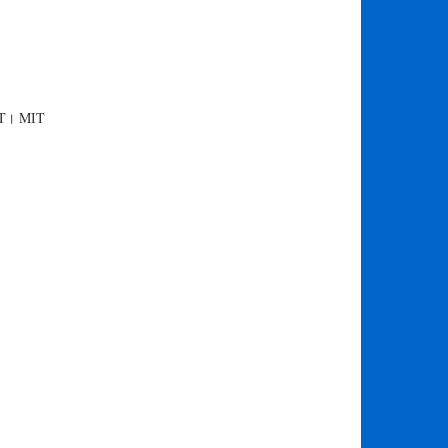
 MIT। MIT