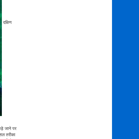
दक्षिण
ड़े जाने पर
कुशल तरीका