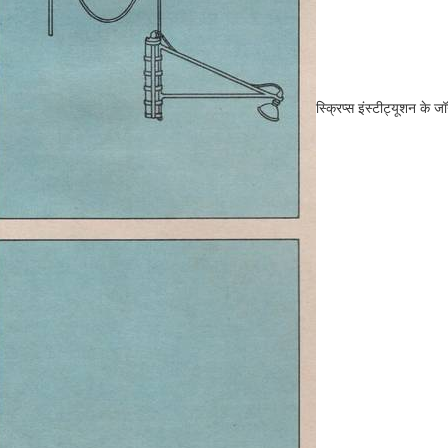
स्क्रिप्स इंस्टीट्यूशन के ज