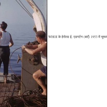
WHOI के हेरोल्ड ई. एडगर्टन (बाएँ) 1953 में भूमध