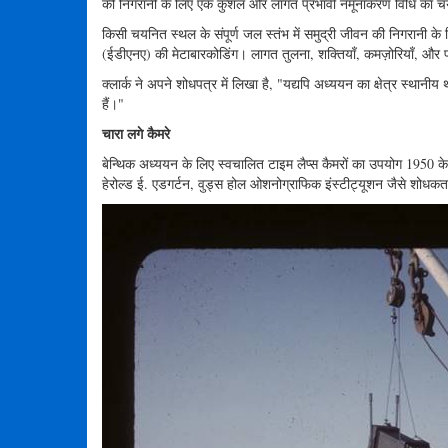
की निगरानी के लिए एक कुशल और लागत प्रभावी नमूनाकरण विधि का चयन,
किसी चयनित स्थल के संपूर्ण जल स्तंभ में समुद्री जीवन की निगरानी क
(ईडीएनए) की मेटाबारकोडिंग। लागत तुलना, शक्तियाँ, कमज़ोरियाँ, और प
क्लार्क ने अपने शोधपत्र में लिखा है, "यद्यपि अध्ययन का क्षेत्र स्थानीय 
हैं।"
चारा लगे कैमरे
बेन्थिक अध्ययन के लिए स्वचालित टाइम लैप्स कैमरों का उपयोग 1950 क
हेरोल्ड ई. एडगर्टन, वुड्स होल ओशनोग्राफिक इंस्टीट्यूशन जैसे शोधकर्ता