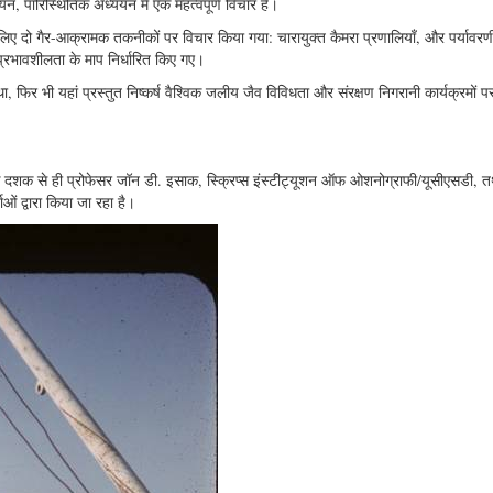
 पारिस्थितिक अध्ययन में एक महत्वपूर्ण विचार है।
े लिए दो गैर-आक्रामक तकनीकों पर विचार किया गया: चारायुक्त कैमरा प्रणालियाँ, और पर्यावर
्रभावशीलता के माप निर्धारित किए गए।
था, फिर भी यहां प्रस्तुत निष्कर्ष वैश्विक जलीय जैव विविधता और संरक्षण निगरानी कार्यक्रमों पर
े दशक से ही प्रोफेसर जॉन डी. इसाक, स्क्रिप्स इंस्टीट्यूशन ऑफ ओशनोग्राफी/यूसीएसडी, त
ओं द्वारा किया जा रहा है।