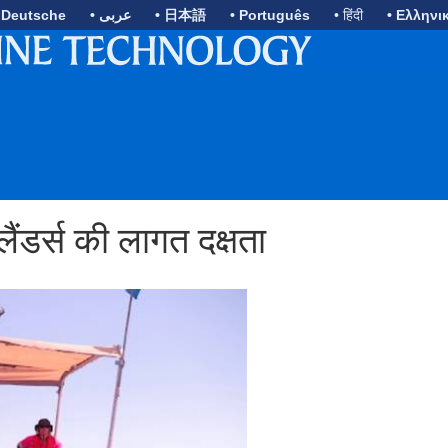
 Deutsche
• عربى
• 日本語
• Português
• हिंदी
• Ελληνι
लैंडर्स की लागत दक्षता