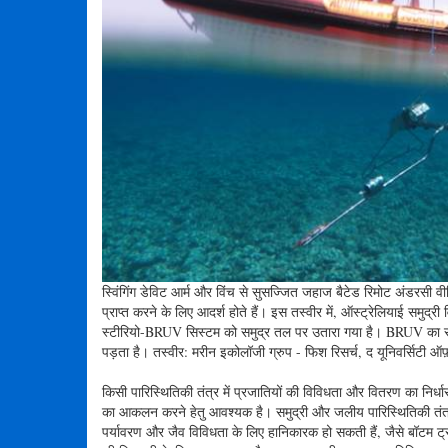
स्विंगिंग डेविट आर्म और विंच से सुसज्जित जहाज बैटेड रिमोट अंडरसी
प्राप्त करने के लिए आदर्श होते हैं। इस तस्वीर में, ऑस्ट्रेलियाई समुद्र
स्टीरियो-BRUV सिस्टम को समुद्र तल पर उतारा गया है। BRUV का समुद
पड़ता है। तस्वीर: मरीन इकोलॉजी ग्रुप - फिश रिसर्च, द यूनिवर्सिटी ऑफ़ 
किसी पारिस्थितिकी तंत्र में प्रजातियों की विविधता और वितरण का निर्ध
का आकलन करने हेतु आवश्यक है। समुद्री और जलीय पारिस्थितिकी तंत्रों क
पर्यावरण और जैव विविधता के लिए हानिकारक हो सकती हैं, जैसे बॉटम ट