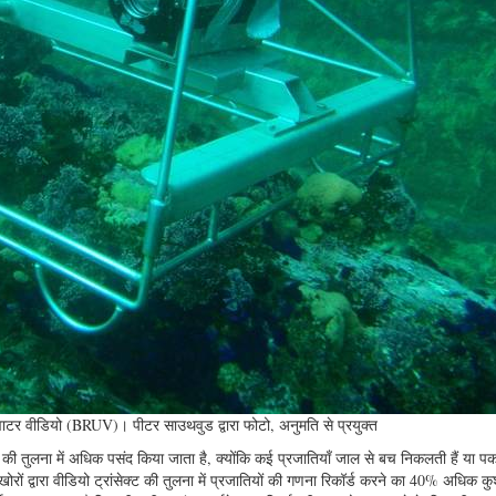
 अंडरवाटर वीडियो (BRUV)। पीटर साउथवुड द्वारा फोटो, अनुमति से प्रयुक्त
की तुलना में अधिक पसंद किया जाता है, क्योंकि कई प्रजातियाँ जाल से बच निकलती हैं या पक
ताखोरों द्वारा वीडियो ट्रांसेक्ट की तुलना में प्रजातियों की गणना रिकॉर्ड करने का 40% अधिक 