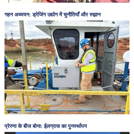
गहन अध्ययन: ड्रेजिंग उद्योग में चुनौतियाँ और रुझान
प्रेरणा के बीज बोना: ईलग्रास का पुनर्स्थापन