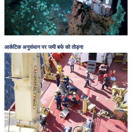
आर्कटिक अनुसंधान पर जमी बर्फ को तोड़ना