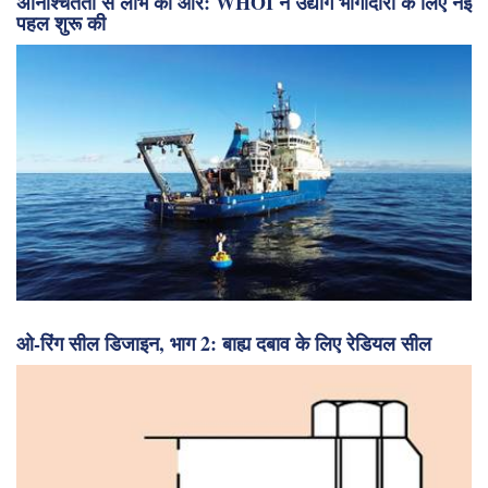
अनिश्चितता से लाभ की ओर: WHOI ने उद्योग भागीदारों के लिए नई
पहल शुरू की
ओ-रिंग सील डिजाइन, भाग 2: बाह्य दबाव के लिए रेडियल सील