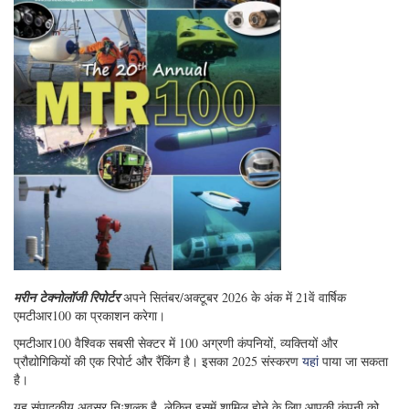
मरीन टेक्नोलॉजी रिपोर्टर
अपने सितंबर/अक्टूबर 2026 के अंक में 21वें वार्षिक
एमटीआर100 का प्रकाशन करेगा।
एमटीआर100 वैश्विक सबसी सेक्टर में 100 अग्रणी कंपनियों, व्यक्तियों और
प्रौद्योगिकियों की एक रिपोर्ट और रैंकिंग है। इसका 2025 संस्करण
यहां
पाया जा सकता
है।
यह संपादकीय अवसर निःशुल्क है, लेकिन इसमें शामिल होने के लिए आपकी कंपनी को