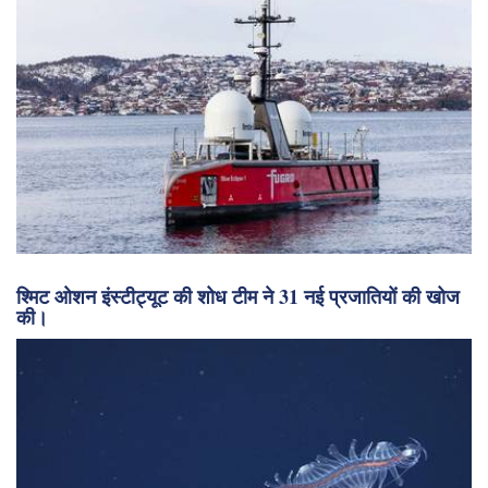
श्मिट ओशन इंस्टीट्यूट की शोध टीम ने 31 नई प्रजातियों की खोज
की।