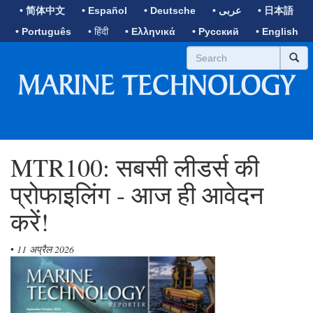
• 简体中文
• Español
• Deutsche
• عربى
• 日本語
• Português
• हिंदी
• Ελληνικά
• Русский
• English
MTR100: सबसी लीडर्स की
प्रोफाइलिंग - आज ही आवेदन
करें!
•
11 अप्रैल 2026