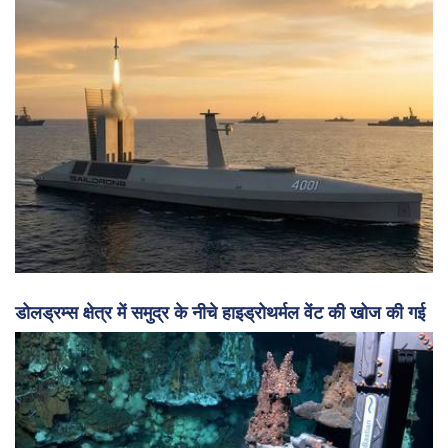
डोलड्रम्स क्षेत्र में समुद्र के नीचे हाइड्रोथर्मल वेंट की खोज की गई