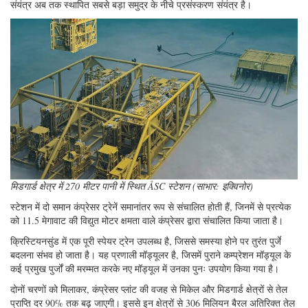
संयंत्र अब तक स्थापित सबसे बड़ा समुद्र के नीचे प्रसंस्करण संयंत्र है।
मिडगार्ड क्षेत्र में 270 मीटर पानी में स्थित ÅSC स्टेशन (साभार: इक्विनोर)
स्टेशन में दो समान कंप्रेसर ट्रेनें समानांतर रूप से संचालित होती हैं, जिनमें से प्रत्येक
को 11.5 मेगावाट की विद्युत मोटर क्षमता वाले कंप्रेसर द्वारा संचालित किया जाता है।
क्रिस्टियनसुंड में एक पूरी स्पेयर ट्रेन उपलब्ध है, जिससे समस्या होने पर तुरंत पुर्जे
बदलना संभव हो जाता है। यह प्रणाली मॉड्यूलर है, जिसमें पुराने कम्प्रेशन मॉड्यूल के
कई प्रमुख पुर्जों की मरम्मत करके नए मॉड्यूल में उनका पुनः उपयोग किया गया है।
दोनों चरणों को मिलाकर, कंप्रेसर प्लांट की वजह से मिकेल और मिडगार्ड क्षेत्रों से तेल
प्राप्ति दर 90% तक बढ़ जाएगी। इससे इन क्षेत्रों से 306 मिलियन बैरल अतिरिक्त तेल