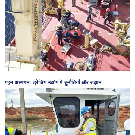
गहन अध्ययन: ड्रेजिंग उद्योग में चुनौतियाँ और रुझान