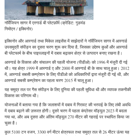
नॉर्वेजियन सागर में एस्गार्ड बी प्लेटफ़ॉर्म (क्रेडिट: गुडमंड
निमोएन / इक्विनोर)
इक्विनोर और आस्गार्ड तथा मिकेल लाइसेंस में साझेदारों ने नॉर्वेजियन सागर में आस्गार्ड
उपसमुद्री संपीड़न का दूसरा चरण शुरू कर दिया है, जिसका उद्देश्य कुओं और आस्गार्ड
बी प्लेटफार्म के बीच पाइपलाइनों में दबाव बढ़ाकर क्षेत्र से उत्पादन बनाए रखना है।
आस्गार्ड के विकास और संचालन की पहली योजना (पीडीओ) को 1996 में मंजूरी दी गई
थी। यह क्षेत्र 1999 में आस्गार्ड ए और 2000 में आस्गार्ड बी के साथ चालू हुआ। 2012
में, आस्गार्ड सबसी कम्प्रेशन के लिए पीडीओ को अधिकारियों द्वारा मंजूरी दी गई थी, और
आस्गार्ड सबसी कम्प्रेशन का पहला चरण 2015 में चालू हुआ।
यह समुद्र तल पर गैस संपीड़न के लिए दुनिया की पहली सुविधा थी और व्यापक तकनीकी
विकास का परिणाम थी।
योजनाओं में बताया गया है कि जलाशयों में दबाव में गिरावट की भरपाई के लिए लंबी अवधि
में दबाव बढ़ाने की ज़रूरत होगी। दूसरे चरण में पहला कंप्रेसर मॉड्यूल 2023 में बदला
गया था, और अब दूसरा और अंतिम मॉड्यूल 270 मीटर की गहराई पर स्थापित किया जा
चुका है।
कुल 5100 टन वजन, 3300 वर्ग मीटर क्षेत्रफल तथा समुद्र तल से 26 मीटर ऊंचा यह