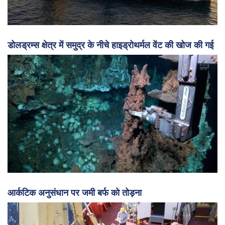
डोलड्रम्स क्षेत्र में समुद्र के नीचे हाइड्रोथर्मल वेंट की खोज की गई
आर्कटिक अनुसंधान पर जमी बर्फ को तोड़ना