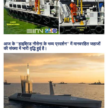
आज के "हाइब्रिड नौसेना के भव्य प्रदर्शन" में मानवरहित जहाजों
की संख्या में भारी वृद्धि हुई है।