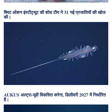
श्मिट ओशन इंस्टीट्यूट की शोध टीम ने 31 नई प्रजातियों की खोज
की।
AUKUS अल्ट्रा-यूवी विकसित करेगा, डिलीवरी 2027 में निर्धारित
है।