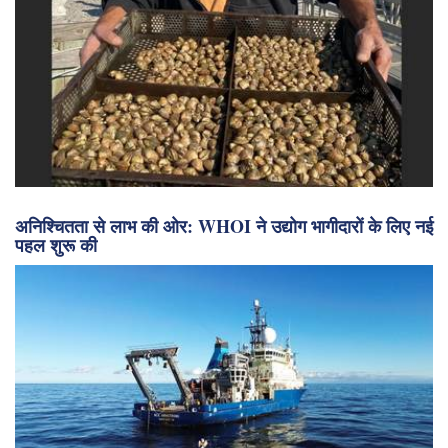
अनिश्चितता से लाभ की ओर: WHOI ने उद्योग भागीदारों के लिए नई
पहल शुरू की