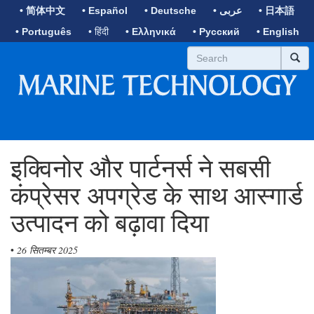
• 简体中文
• Español
• Deutsche
• عربى
• 日本語
• Português
• हिंदी
• Ελληνικά
• Русский
• English
इक्विनोर और पार्टनर्स ने सबसी
कंप्रेसर अपग्रेड के साथ आस्गार्ड
उत्पादन को बढ़ावा दिया
•
26 सितम्बर 2025