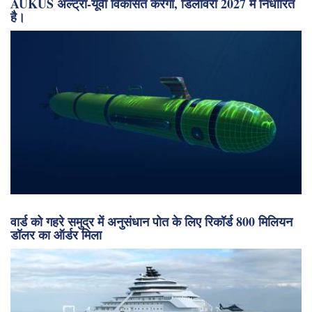
AUKUS अल्ट्रा-यूवी विकसित करेगा, डिलीवरी 2027 में निर्धारित
है।
वार्ड को गहरे समुद्र में अनुसंधान पोत के लिए रिकॉर्ड 800 मिलियन
डॉलर का ऑर्डर मिला