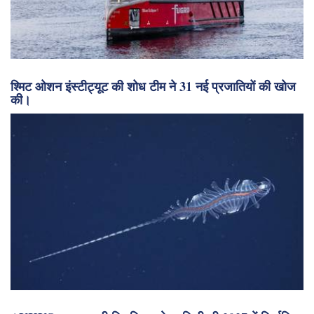
श्मिट ओशन इंस्टीट्यूट की शोध टीम ने 31 नई प्रजातियों की खोज
की।