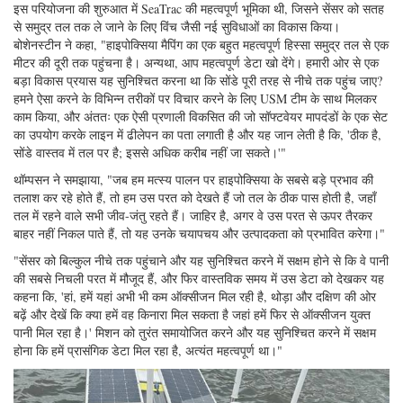
इस परियोजना की शुरुआत में SeaTrac की महत्वपूर्ण भूमिका थी, जिसने सेंसर को सतह
से समुद्र तल तक ले जाने के लिए विंच जैसी नई सुविधाओं का विकास किया।
बोशेनस्टीन ने कहा, "हाइपोक्सिया मैपिंग का एक बहुत महत्वपूर्ण हिस्सा समुद्र तल से एक
मीटर की दूरी तक पहुंचना है। अन्यथा, आप महत्वपूर्ण डेटा खो देंगे। हमारी ओर से एक
बड़ा विकास प्रयास यह सुनिश्चित करना था कि सोंडे पूरी तरह से नीचे तक पहुंच जाए?
हमने ऐसा करने के विभिन्न तरीकों पर विचार करने के लिए USM टीम के साथ मिलकर
काम किया, और अंततः एक ऐसी प्रणाली विकसित की जो सॉफ्टवेयर मापदंडों के एक सेट
का उपयोग करके लाइन में ढीलेपन का पता लगाती है और यह जान लेती है कि, 'ठीक है,
सोंडे वास्तव में तल पर है; इससे अधिक करीब नहीं जा सकते।'"
थॉम्पसन ने समझाया, "जब हम मत्स्य पालन पर हाइपोक्सिया के सबसे बड़े प्रभाव की
तलाश कर रहे होते हैं, तो हम उस परत को देखते हैं जो तल के ठीक पास होती है, जहाँ
तल में रहने वाले सभी जीव-जंतु रहते हैं। जाहिर है, अगर वे उस परत से ऊपर तैरकर
बाहर नहीं निकल पाते हैं, तो यह उनके चयापचय और उत्पादकता को प्रभावित करेगा।"
"सेंसर को बिल्कुल नीचे तक पहुंचाने और यह सुनिश्चित करने में सक्षम होने से कि वे पानी
की सबसे निचली परत में मौजूद हैं, और फिर वास्तविक समय में उस डेटा को देखकर यह
कहना कि, 'हां, हमें यहां अभी भी कम ऑक्सीजन मिल रही है, थोड़ा और दक्षिण की ओर
बढ़ें और देखें कि क्या हमें वह किनारा मिल सकता है जहां हमें फिर से ऑक्सीजन युक्त
पानी मिल रहा है।' मिशन को तुरंत समायोजित करने और यह सुनिश्चित करने में सक्षम
होना कि हमें प्रासंगिक डेटा मिल रहा है, अत्यंत महत्वपूर्ण था।"