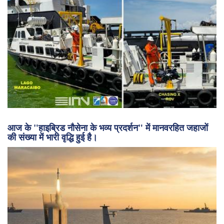
आज के "हाइब्रिड नौसेना के भव्य प्रदर्शन" में मानवरहित जहाजों
की संख्या में भारी वृद्धि हुई है।