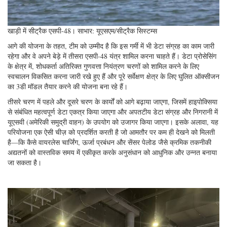
खाड़ी में सीट्रैक एसपी-48। साभार: यूएसएम/सीट्रैक सिस्टम्स
आगे की योजना के तहत, टीम को उम्मीद है कि इस गर्मी में भी डेटा संग्रह का काम जारी
रहेगा और वे अपने बेड़े में तीसरा एसपी-48 यंत्र शामिल करना चाहते हैं। डेटा प्रोसेसिंग
के क्षेत्र में, शोधकर्ता अतिरिक्त गुणवत्ता नियंत्रण चरणों को शामिल करने के लिए
स्वचालन विकसित करना जारी रखे हुए हैं और पूरे सर्वेक्षण क्षेत्र के लिए घुलित ऑक्सीजन
का 3डी मॉडल तैयार करने की योजना बना रहे हैं।
तीसरे चरण में पहले और दूसरे चरण के कार्यों को आगे बढ़ाया जाएगा, जिसमें हाइपोक्सिया
से संबंधित महत्वपूर्ण डेटा एकत्र किया जाएगा और अपतटीय डेटा संग्रह और निगरानी में
यूएसवी (अमेरिकी समुद्री वाहन) के उपयोग को उजागर किया जाएगा। इसके अलावा, यह
परियोजना एक ऐसी चीज़ को प्रदर्शित करती है जो आमतौर पर कम ही देखने को मिलती
है—कि कैसे वायरलेस चार्जिंग, ऊर्जा प्रबंधन और सेंसर पेलोड जैसे क्रमिक तकनीकी
अद्यतनों को वास्तविक समय में एकीकृत करके अनुसंधान को आधुनिक और उन्नत बनाया
जा सकता है।