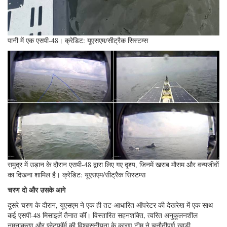
पानी में एक एसपी-48। क्रेडिट: यूएसएम/सीट्रैक सिस्टम्स
समुद्र में उड़ान के दौरान एसपी-48 द्वारा लिए गए दृश्य, जिनमें खराब मौसम और वन्यजीवों
का दिखना शामिल है। क्रेडिट: यूएसएम/सीट्रैक सिस्टम्स
चरण दो और उसके आगे
दूसरे चरण के दौरान, यूएसएम ने एक ही तट-आधारित ऑपरेटर की देखरेख में एक साथ
कई एसपी-48 मिसाइलें तैनात कीं। विस्तारित सहनशक्ति, त्वरित अनुकूलनशील
नमूनाकरण और प्लेटफ़ॉर्म की विश्वसनीयता के कारण टीम ने चुनौतीपूर्ण खाड़ी