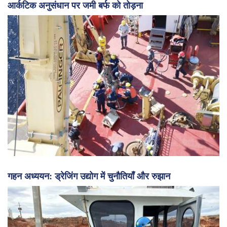
आर्कटिक अनुसंधान पर जमी बर्फ को तोड़ना
गहन अध्ययन: ड्रेजिंग उद्योग में चुनौतियाँ और रुझान