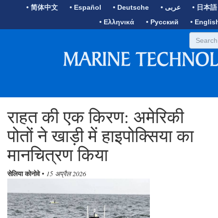
• 简体中文
• Español
• Deutsche
• عربى
• 日本語
• Ελληνικά
• Русский
• Englis
राहत की एक किरण: अमेरिकी
पोतों ने खाड़ी में हाइपोक्सिया का
मानचित्रण किया
सेलिया कोनोवे
•
15 अप्रैल 2026