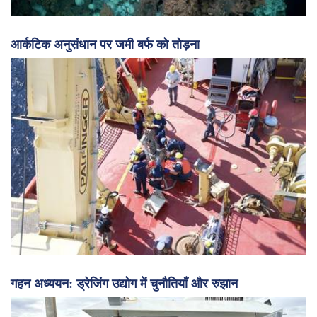
डोलड्रम्स क्षेत्र में समुद्र के नीचे हाइड्रोथर्मल वेंट की खोज की गई
आर्कटिक अनुसंधान पर जमी बर्फ को तोड़ना