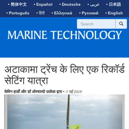
• 简体中文
• Español
• Deutsche
• عربى
• 日本語
• Português
• हिंदी
• Ελληνικά
• Русский
• English
अटाकामा ट्रेंच के लिए एक रिकॉर्ड
सेटिंग यात्रा
केविन हार्डी और डॉ ओस्वाल्दो उलोआ द्वारा
•
3 मई 2018
Previous
Next