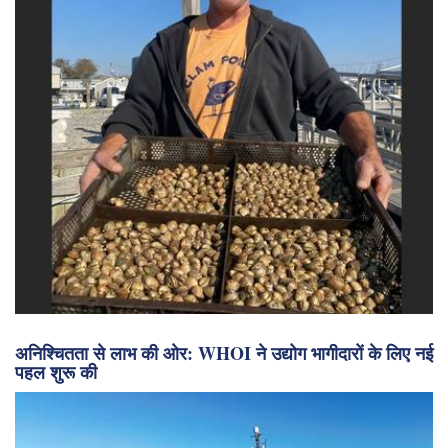
प्रेरणा के बीज बोना: ईलग्रास का पुनर्स्थापन