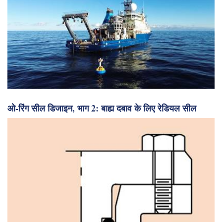
अनिश्चितता से लाभ की ओर: WHOI ने उद्योग भागीदारों के लिए नई
पहल शुरू की