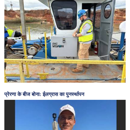
गहन अध्ययन: ड्रेजिंग उद्योग में चुनौतियाँ और रुझान