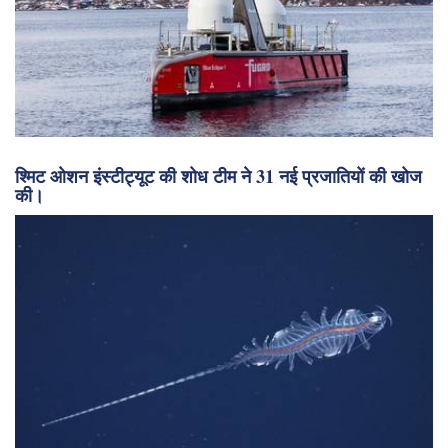
मानवरहित बेड़े का विस्तार: एकल पोतों से लेकर प्रणाली-स्तरीय
संचालन तक