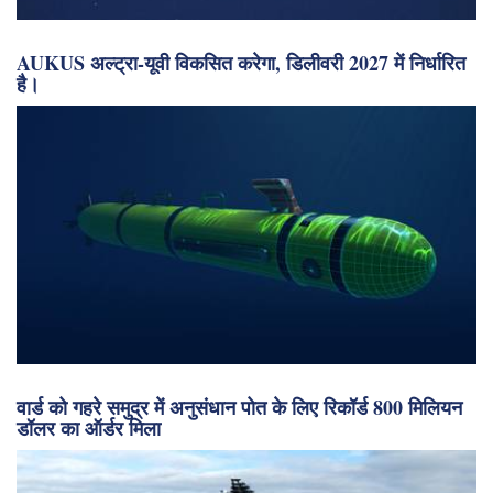
श्मिट ओशन इंस्टीट्यूट की शोध टीम ने 31 नई प्रजातियों की खोज
की।
AUKUS अल्ट्रा-यूवी विकसित करेगा, डिलीवरी 2027 में निर्धारित
है।