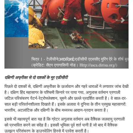
चित्र 1 - टेलीसीने आरडीआई एडीसीपी एएससीए मुरिंग ऐरे के शीर्ष बुवाई में बैठे हैं।
(क्रेडिट: सैएन एगागासिनी नोड। Http://asca.dirisa.org/)
दक्षिणी अफ्रीका से दो दशकों के मूर एडीसीपी
पिछले दो दशकों से, दक्षिणी अफ्रीका के ऊर्जावान और गहरे धाराओं ने लगातार जांच देखी
है। दक्षिण हिंद महासागर के पश्चिमी किनारे पर पाया गया, अगुलास वर्तमान प्रणाली
जटिल परिसंचरण पैटर्न-रेट्रोफ्लेक्शन, घूमने और छल्ले प्रदर्शित करती है। वे साल-दर-
साल बड़ी परिवर्तनशीलता दिखाते हैं। इसके अलावा ये दुनिया के तीन प्रमुख महासागरों:
भारतीय, अटलांटिक और दक्षिणी के बीच मध्यस्थ आदान-प्रदान करता है।