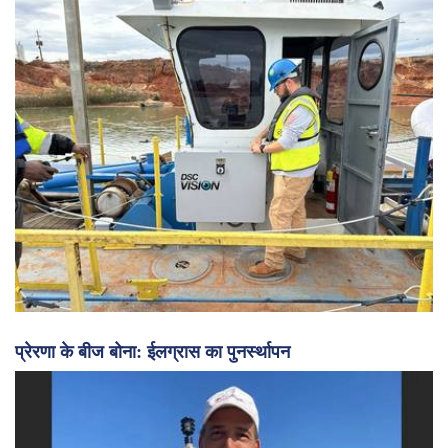
गहन अध्ययन: ड्रेजिंग उद्योग में चुनौतियाँ और रुझान
प्रेरणा के बीज बोना: ईलग्रास का पुनर्स्थापन