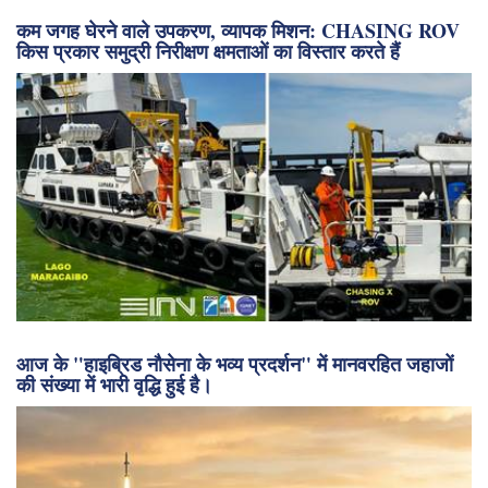
श्रेणियाँ:
महासागर अवलोकन
,
समुद्री विज्ञान
कम जगह घेरने वाले उपकरण, व्यापक मिशन: CHASING ROV
किस प्रकार समुद्री निरीक्षण क्षमताओं का विस्तार करते हैं
आज के "हाइब्रिड नौसेना के भव्य प्रदर्शन" में मानवरहित जहाजों
की संख्या में भारी वृद्धि हुई है।