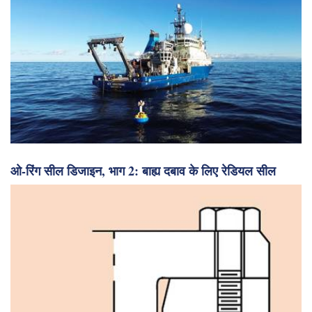
पहल शुरू की
ओ-रिंग सील डिजाइन, भाग 2: बाह्य दबाव के लिए रेडियल सील