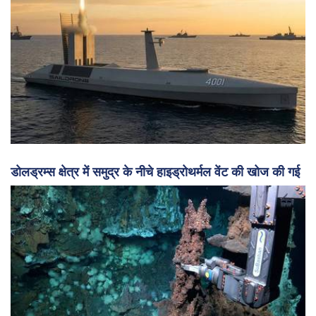
डोलड्रम्स क्षेत्र में समुद्र के नीचे हाइड्रोथर्मल वेंट की खोज की गई