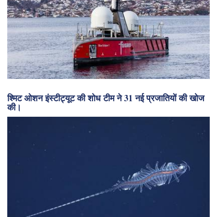
श्मिट ओशन इंस्टीट्यूट की शोध टीम ने 31 नई प्रजातियों की खोज
की।