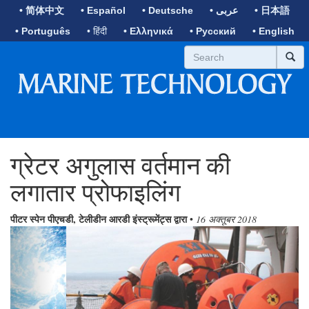
• 简体中文
• Español
• Deutsche
• عربى
• 日本語
• Português
• हिंदी
• Ελληνικά
• Русский
• English
ग्रेटर अगुलास वर्तमान की
लगातार प्रोफाइलिंग
पीटर स्पेन पीएचडी, टेलीडीन आरडी इंस्ट्रूमेंट्स द्वारा
•
16 अक्तूबर 2018
Previous
Next