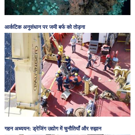
आर्कटिक अनुसंधान पर जमी बर्फ को तोड़ना